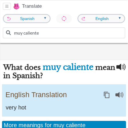
Translate
▼
▼
Spanish
English
muy caliente
What does
mean
in Spanish?
English Translation
very hot
More meanings for muy caliente