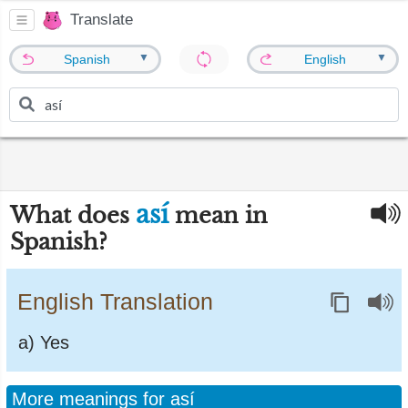
Translate
▼
▼
Spanish
English
así
What does
mean in
Spanish?
English Translation
a) Yes
More meanings for así