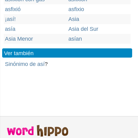
asfixió
asfixio
¡así!
Asia
asía
Asia del Sur
Asia Menor
asían
Ver también
Sinónimo de así
?