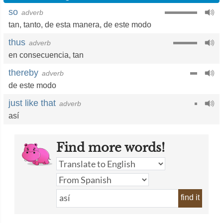
so
adverb
tan,
tanto
,
de esta manera
,
de este modo
thus
adverb
en consecuencia
, tan
thereby
adverb
de este modo
just like that
adverb
así
Find more words!
find it