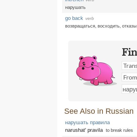
нарушать
go back
verb
возвращаться
,
восходить
,
отказы
Fi
See Also in Russian
нарушать правила
narushat' pravila
to break rules