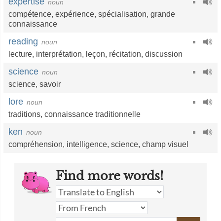
expertise
noun
compétence
,
expérience
,
spécialisation
,
grande
connaissance
reading
noun
lecture
,
interprétation
,
leçon
,
récitation
,
discussion
science
noun
science
,
savoir
lore
noun
traditions
,
connaissance traditionnelle
ken
noun
compréhension
,
intelligence
,
science
,
champ visuel
Find more words!