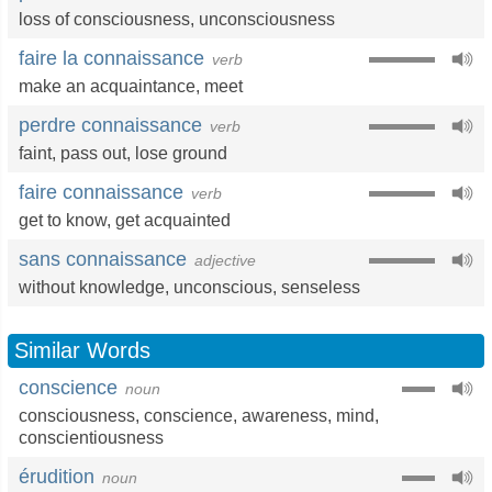
loss of consciousness
,
unconsciousness
faire la connaissance
verb
make an acquaintance
,
meet
perdre connaissance
verb
faint
,
pass out
,
lose ground
faire connaissance
verb
get to know
,
get acquainted
sans connaissance
adjective
without knowledge
,
unconscious
,
senseless
Similar Words
conscience
noun
consciousness
,
conscience
,
awareness
,
mind
,
conscientiousness
érudition
noun