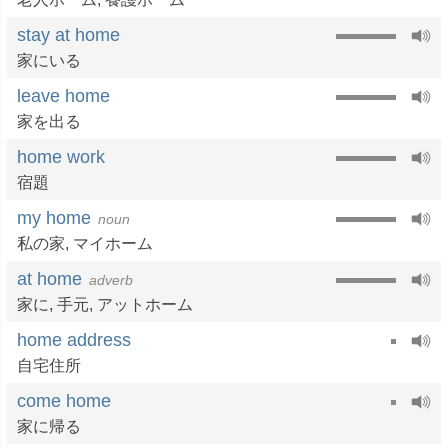
stay at home
家にいる
leave home
家を出る
home work
宿題
my home
noun
私の家
,
マイホーム
at home
adverb
家に
,
手元
,
アットホーム
home address
自宅住所
come home
家に帰る