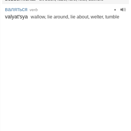
валяться
verb
valyat'sya
wallow
,
lie around
,
lie about
,
welter
,
tumble