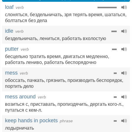
loaf
verb
слоняться
,
бездельничать
,
зря терять время
,
шататься
,
болтаться без дела
idle
verb
бездельничать
,
лениться
,
работать вхолостую
putter
verb
бесцельно тратить время
,
двигаться медленно
,
работать лениво
,
работать беспорядочно
mess
verb
обоссать
,
пачкать
,
грязнить
,
производить беспорядок
,
портить дело
mess around
verb
возиться с
,
приставать
,
пропиздячить
,
дергать кого-л.
,
путаться с кем-л.
keep hands in pockets
phrase
лодырничать