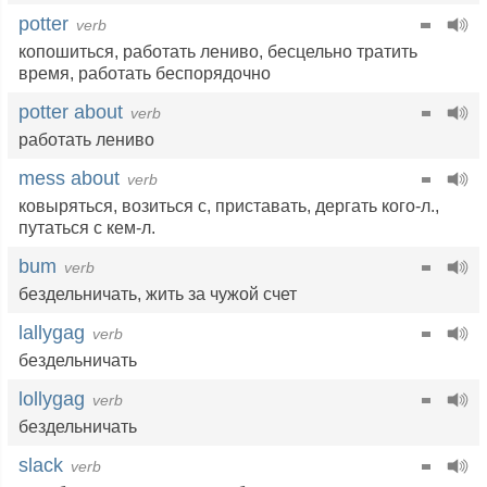
potter
verb
копошиться
,
работать лениво
,
бесцельно тратить
время
,
работать беспорядочно
potter about
verb
работать лениво
mess about
verb
ковыряться
,
возиться с
,
приставать
,
дергать кого-л.
,
путаться с кем-л.
bum
verb
бездельничать
,
жить за чужой счет
lallygag
verb
бездельничать
lollygag
verb
бездельничать
slack
verb