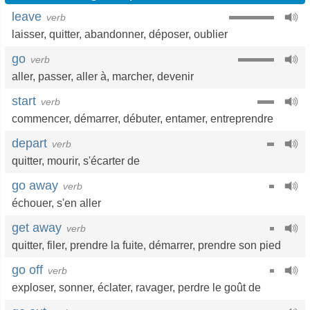
leave
verb
laisser
,
quitter
,
abandonner
,
déposer
,
oublier
go
verb
aller
,
passer
,
aller à
,
marcher
,
devenir
start
verb
commencer
,
démarrer
,
débuter
,
entamer
,
entreprendre
depart
verb
quitter
,
mourir
,
s'écarter de
go away
verb
échouer
,
s'en aller
get away
verb
quitter
,
filer
,
prendre la fuite
,
démarrer
,
prendre son pied
go off
verb
exploser
,
sonner
,
éclater
,
ravager
,
perdre le goût de