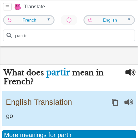
Translate
▼
▼
French
English
partir
What does
mean in
French?
English Translation
go
More meanings for partir