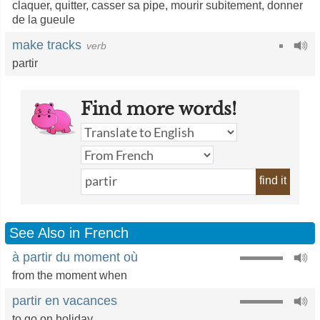
claquer
,
quitter
,
casser sa pipe
,
mourir subitement
,
donner
de la gueule
make tracks
verb
partir
Find more words!
find it
See Also in French
à partir du moment où
from the moment when
partir en vacances
to go on holiday