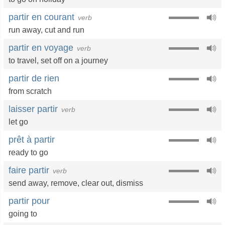
partir en courant
verb
run away
,
cut and run
partir en voyage
verb
to travel
,
set off on a journey
partir de rien
from scratch
laisser partir
verb
let go
prêt à partir
ready to go
faire partir
verb
send away
,
remove
,
clear out
,
dismiss
partir pour
going to