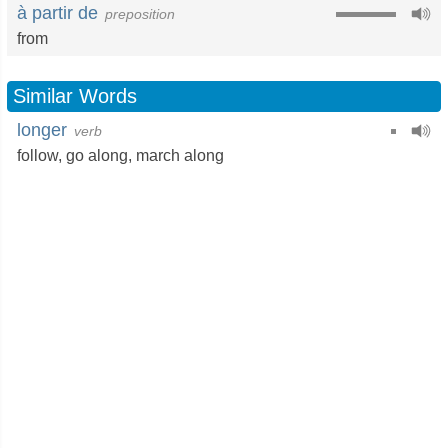
à partir de
preposition
from
Similar Words
longer
verb
follow
,
go along
,
march along