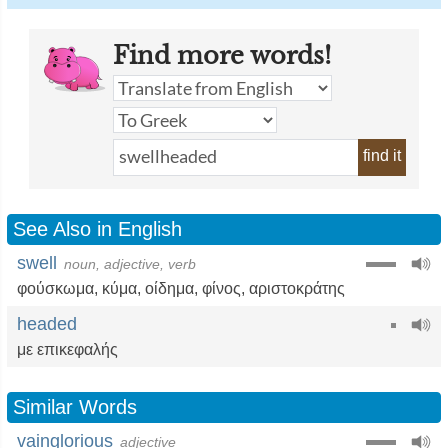
Find more words!
find it
See Also in English
swell
noun, adjective, verb
φούσκωμα
,
κύμα
,
οίδημα
,
φίνος
,
αριστοκράτης
headed
με επικεφαλής
Similar Words
vainglorious
adjective