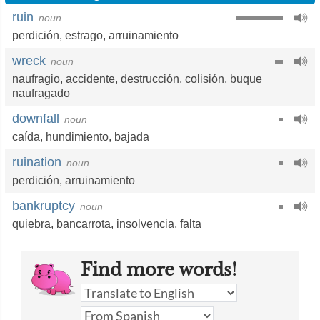
ruin
noun
perdición
,
estrago
,
arruinamiento
wreck
noun
naufragio
,
accidente
,
destrucción
,
colisión
,
buque
naufragado
downfall
noun
caída
,
hundimiento
,
bajada
ruination
noun
perdición
,
arruinamiento
bankruptcy
noun
quiebra
,
bancarrota
,
insolvencia
,
falta
Find more words!