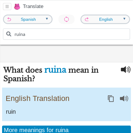
Translate
▼
▼
Spanish
English
ruina
What does
mean in
Spanish?
English Translation
ruin
More meanings for ruina