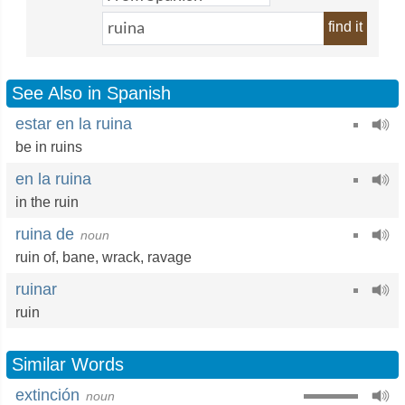
find it
See Also in Spanish
estar en la ruina
be in ruins
en la ruina
in the ruin
ruina de
noun
ruin of,
bane
,
wrack
,
ravage
ruinar
ruin
Similar Words
extinción
noun