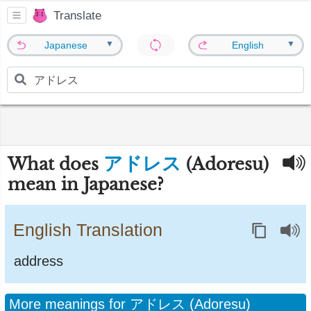
Translate
▼
▼
Japanese
English
アドレス
What does
(Adoresu)
mean in Japanese?
English Translation
address
More meanings for アドレス (Adoresu)