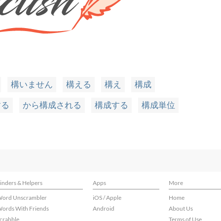
構いません
構える
構え
構成
する
から構成される
構成する
構成単位
inders & Helpers
Apps
More
ord Unscrambler
iOS / Apple
Home
ords With Friends
Android
About Us
crabble
Terms of Use