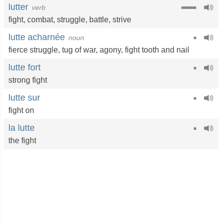
lutter
verb
fight
,
combat
,
struggle
,
battle
,
strive
lutte acharnée
noun
fierce struggle,
tug of war
,
agony
,
fight tooth and nail
lutte fort
strong fight
lutte sur
fight on
la lutte
the fight