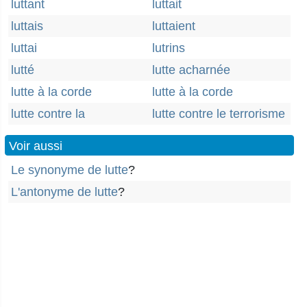
luttant
luttait
luttais
luttaient
luttai
lutrins
lutté
lutte acharnée
lutte à la corde
lutte à la corde
lutte contre la
lutte contre le terrorisme
Voir aussi
Le synonyme de lutte
?
L'antonyme de lutte
?