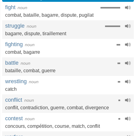
fight
noun
combat
,
bataille
,
bagarre
,
dispute
,
pugilat
struggle
noun
bagarre
,
dispute
,
tiraillement
fighting
noun
combat
,
bagarre
battle
noun
bataille
,
combat
,
guerre
wrestling
noun
catch
conflict
noun
conflit
,
contradiction
,
guerre
,
combat
,
divergence
contest
noun
concours
,
compétition
,
course
,
match
,
conflit