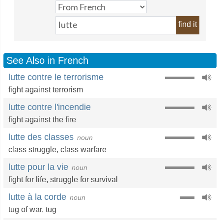
find it
See Also in French
lutte contre le terrorisme
fight against terrorism
lutte contre l'incendie
fight against the fire
lutte des classes
noun
class struggle
,
class warfare
lutte pour la vie
noun
fight for life
,
struggle for survival
lutte à la corde
noun
tug of war
,
tug