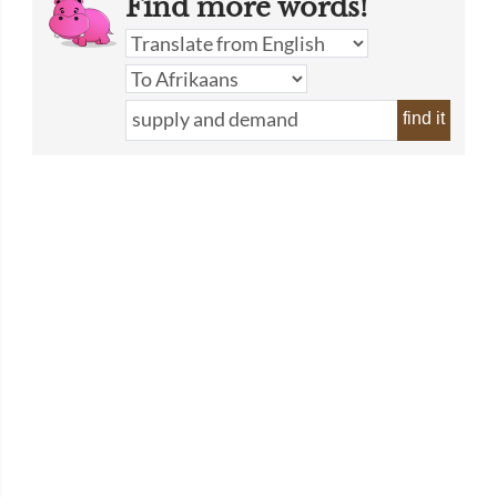
Find more words!
find it