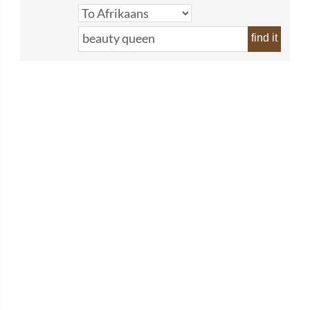
find it