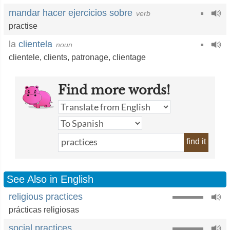
mandar hacer ejercicios sobre
verb
practise
la
clientela
noun
clientele
,
clients
,
patronage
,
clientage
Find more words!
find it
See Also in English
religious practices
prácticas religiosas
social practices