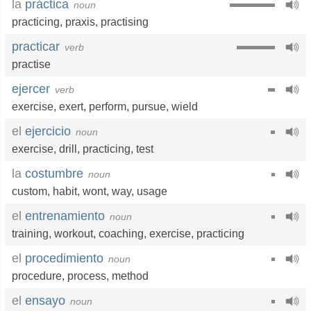
la
práctica
noun
practicing
,
praxis
,
practising
practicar
verb
practise
ejercer
verb
exercise
,
exert
,
perform
,
pursue
,
wield
el
ejercicio
noun
exercise
,
drill
,
practicing
,
test
la
costumbre
noun
custom
,
habit
,
wont
,
way
,
usage
el
entrenamiento
noun
training
,
workout
,
coaching
,
exercise
,
practicing
el
procedimiento
noun
procedure
,
process
,
method
el
ensayo
noun