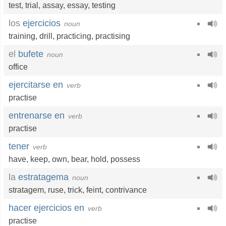
test
,
trial
,
assay
,
essay
,
testing
los
ejercicios
noun
training
,
drill
,
practicing
,
practising
el
bufete
noun
office
ejercitarse en
verb
practise
entrenarse en
verb
practise
tener
verb
have
,
keep
,
own
,
bear
,
hold
,
possess
la
estratagema
noun
stratagem
,
ruse
,
trick
,
feint
,
contrivance
hacer ejercicios en
verb
practise