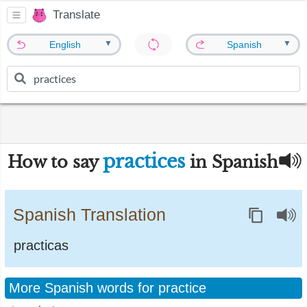
Translate
▼
▼
English
Spanish
practices
How to say
in Spanish
Spanish Translation
practicas
More Spanish words for practice