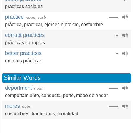
practicas sociales
practice
noun, verb
práctica
,
practicar
,
ejercer
,
ejercicio
,
costumbre
corrupt practices
prácticas corruptas
better practices
mejores prácticas
Similar Words
deportment
noun
comportamiento
,
conducta
,
porte
,
modo de andar
mores
noun
costumbres
,
tradiciones
,
moralidad