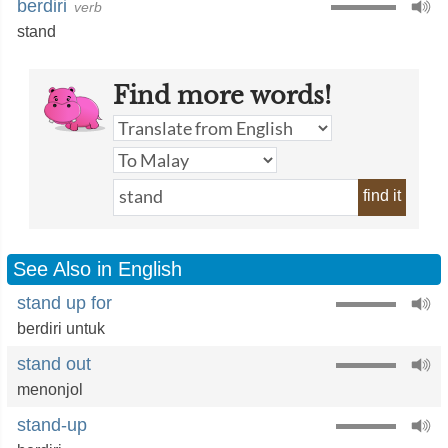
berdiri
verb
stand
Find more words!
find it
See Also in English
stand up for
berdiri untuk
stand out
menonjol
stand-up