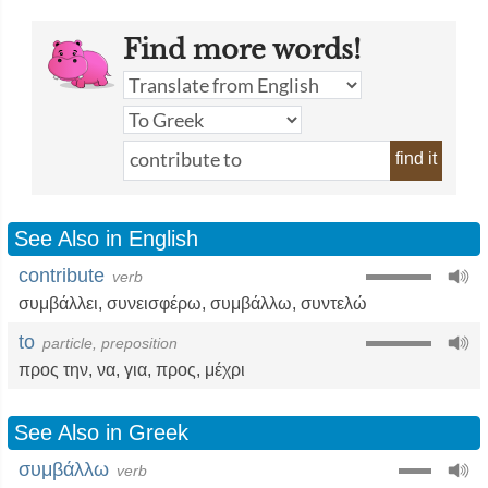
Find more words!
find it
See Also in English
contribute
verb
συμβάλλει
,
συνεισφέρω
,
συμβάλλω
,
συντελώ
to
particle, preposition
προς την
,
να
,
για
,
προς
,
μέχρι
See Also in Greek
συμβάλλω
verb