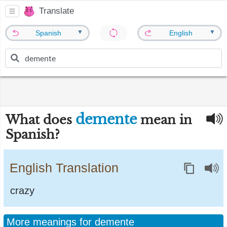
Translate
▼
▼
Spanish
English
demente
What does
mean in
Spanish?
English Translation
crazy
More meanings for demente