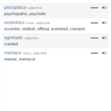
psicopático
adjective
psychopathic
,
psychotic
excéntrico
noun, adjective
eccentric
,
oddball
,
offbeat
,
screwball
,
crackpot
agrietado
adjective
cracked
maníaco
noun, adjective
maniac
,
maniacal