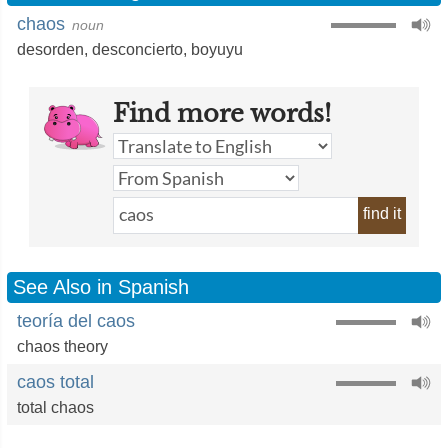
chaos
noun
desorden
,
desconcierto
,
boyuyu
Find more words!
find it
See Also in Spanish
teoría del caos
chaos theory
caos total
total chaos