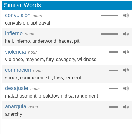
Similar Words
convulsión
noun
convulsion
,
upheaval
infierno
noun
hell
,
inferno
,
underworld
,
hades
,
pit
violencia
noun
violence
,
mayhem
,
fury
,
savagery
,
wildness
conmoción
noun
shock
,
commotion
,
stir
,
fuss
,
ferment
desajuste
noun
maladjustment
,
breakdown
,
disarrangement
anarquía
noun
anarchy