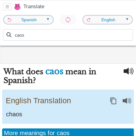
Translate
▼
▼
Spanish
English
caos
What does
mean in
Spanish?
English Translation
chaos
More meanings for caos