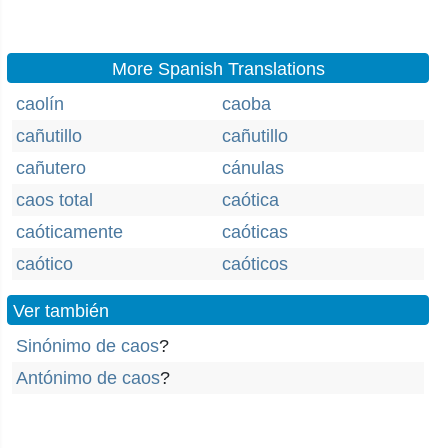
More Spanish Translations
caolín
caoba
cañutillo
cañutillo
cañutero
cánulas
caos total
caótica
caóticamente
caóticas
caótico
caóticos
Ver también
Sinónimo de caos
?
Antónimo de caos
?