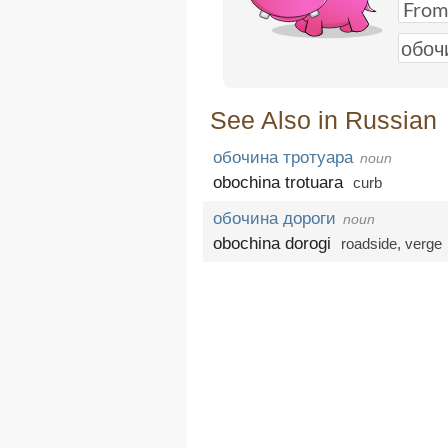
See Also in Russian
обочина тротуара
noun
obochina trotuara
curb
обочина дороги
noun
obochina dorogi
roadside
,
verge