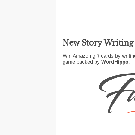
New Story Writin
Win Amazon gift cards by writin
game backed by
WordHippo
.