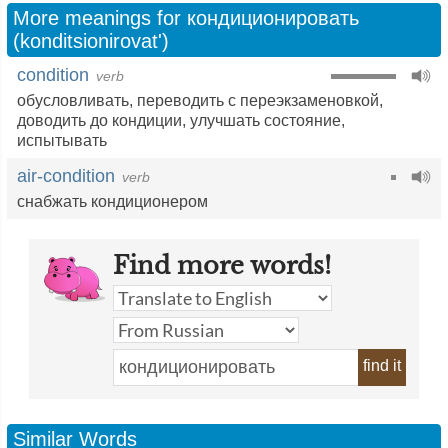
More meanings for кондиционировать
(konditsionirovat')
condition
verb
обусловливать
,
переводить с переэкзаменовкой
,
доводить до кондиции
,
улучшать состояние
,
испытывать
air-condition
verb
снабжать кондиционером
Find more words!
find it
Similar Words