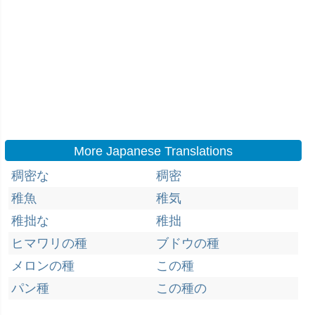
More Japanese Translations
稠密な
稠密
稚魚
稚気
稚拙な
稚拙
ヒマワリの種
ブドウの種
メロンの種
この種
パン種
この種の