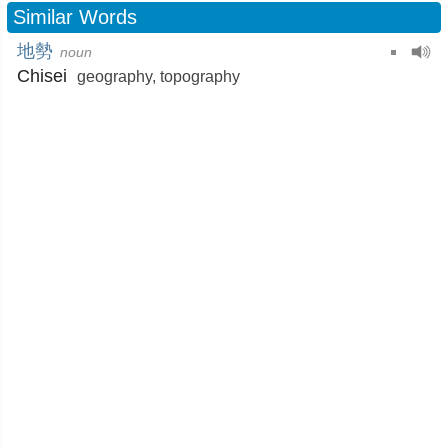
Similar Words
地勢
noun
Chisei
geography
,
topography