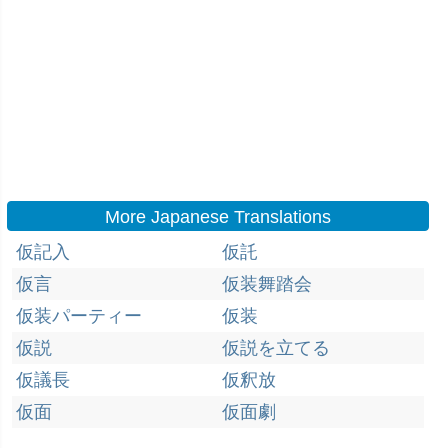
More Japanese Translations
仮記入
仮託
仮言
仮装舞踏会
仮装パーティー
仮装
仮説
仮説を立てる
仮議長
仮釈放
仮面
仮面劇