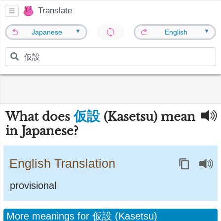
Translate
▼
▼
Japanese
English
仮設
What does
(Kasetsu) mean
in Japanese?
English Translation
provisional
More meanings for 仮設 (Kasetsu)