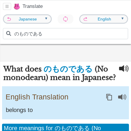
Translate
▼
▼
Japanese
English
のものである
What does
(No
monodearu) mean in Japanese?
English Translation
belongs to
More meanings for のものである (No