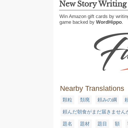
New Story Writin
Win Amazon gift cards by writin
game backed by
WordHippo
.
Nearby Translations
顆粒
頽廃
頼みの綱
頼んだ朝食がまだ届きません
題名
題材
題目
額