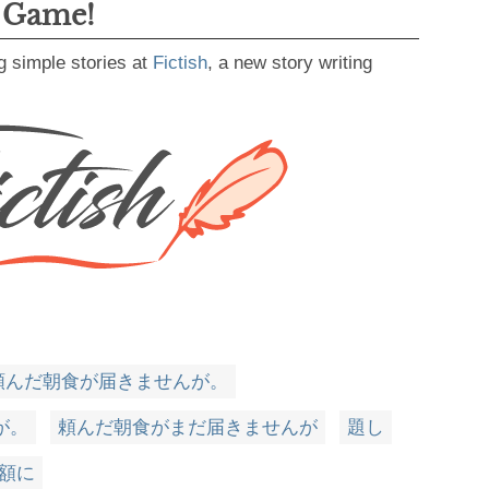
g Game!
g simple stories at
Fictish
, a new story writing
頼んだ朝食が届きませんが。
が。
頼んだ朝食がまだ届きませんが
題し
額に