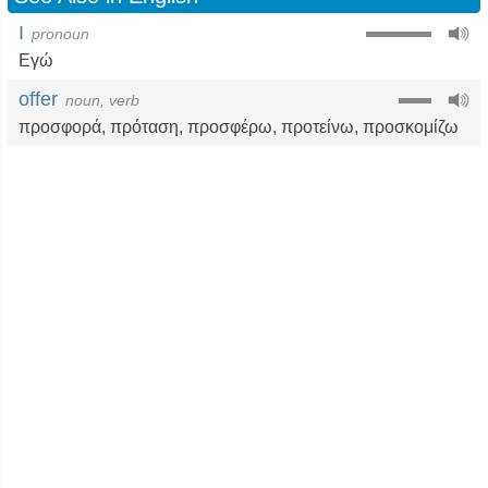
I
pronoun
Εγώ
offer
noun, verb
προσφορά
,
πρόταση
,
προσφέρω
,
προτείνω
,
προσκομίζω