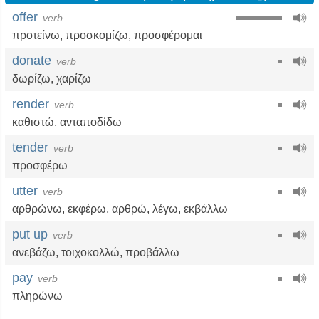
offer
verb
προτείνω
,
προσκομίζω
,
προσφέρομαι
donate
verb
δωρίζω
,
χαρίζω
render
verb
καθιστώ
,
ανταποδίδω
tender
verb
προσφέρω
utter
verb
αρθρώνω
,
εκφέρω
,
αρθρώ
,
λέγω
,
εκβάλλω
put up
verb
ανεβάζω
,
τοιχοκολλώ
,
προβάλλω
pay
verb
πληρώνω