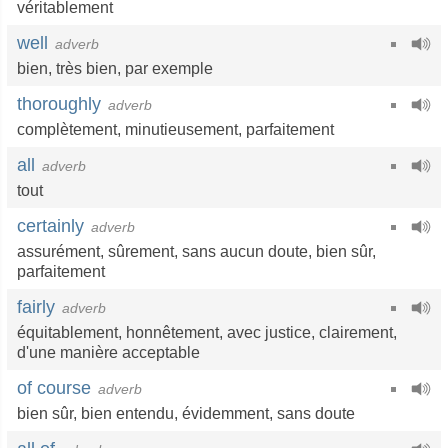
véritablement
well
adverb
bien
,
très bien
,
par exemple
thoroughly
adverb
complètement
,
minutieusement
,
parfaitement
all
adverb
tout
certainly
adverb
assurément
,
sûrement
,
sans aucun doute
,
bien sûr
,
parfaitement
fairly
adverb
équitablement
,
honnêtement
,
avec justice
,
clairement
,
d'une manière acceptable
of course
adverb
bien sûr
,
bien entendu
,
évidemment
,
sans doute