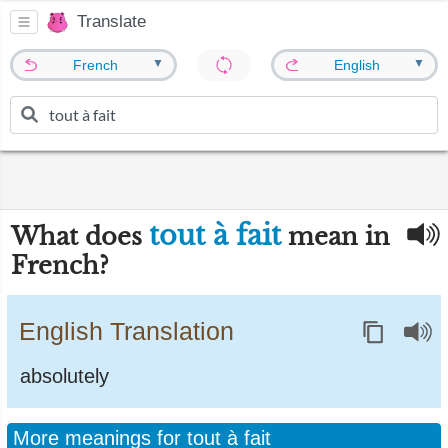
Translate
▼
▼
French
English
tout à fait
What does
mean in
French?
English Translation
absolutely
More meanings for tout à fait