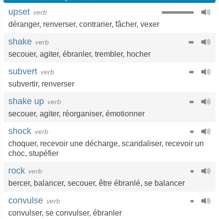
upset
verb
déranger
,
renverser
,
contrarier
,
fâcher
,
vexer
shake
verb
secouer
,
agiter
,
ébranler
,
trembler
,
hocher
subvert
verb
subvertir
,
renverser
shake up
verb
secouer
,
agiter
,
réorganiser
,
émotionner
shock
verb
choquer
,
recevoir une décharge
,
scandaliser
,
recevoir un
choc
,
stupéfier
rock
verb
bercer
,
balancer
,
secouer
,
être ébranlé
,
se balancer
convulse
verb
convulser
,
se convulser
,
ébranler