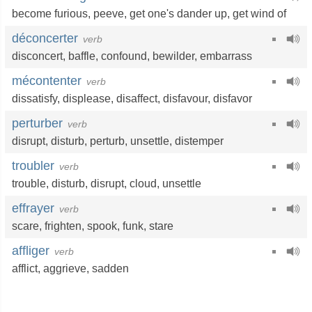
become furious
,
peeve
,
get one's dander up
,
get wind of
déconcerter
verb
disconcert
,
baffle
,
confound
,
bewilder
,
embarrass
mécontenter
verb
dissatisfy
,
displease
,
disaffect
,
disfavour
,
disfavor
perturber
verb
disrupt
,
disturb
,
perturb
,
unsettle
,
distemper
troubler
verb
trouble
,
disturb
,
disrupt
,
cloud
,
unsettle
effrayer
verb
scare
,
frighten
,
spook
,
funk
,
stare
affliger
verb
afflict
,
aggrieve
,
sadden