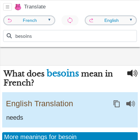
Translate
▼
▼
French
English
besoins
What does
mean in
French?
English Translation
needs
More meanings for besoin