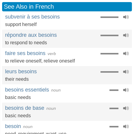
See Also in French
subvenir à ses besoins
support herself
répondre aux besoins
to respond to needs
faire ses besoins
verb
to relieve oneself
,
relieve oneself
leurs besoins
their needs
besoins essentiels
noun
basic needs
besoins de base
noun
basic needs
besoin
noun
need
,
requirement
,
want
,
use