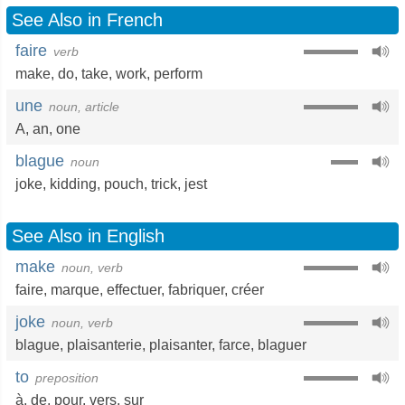
See Also in French
faire
verb
make
,
do
,
take
,
work
,
perform
une
noun, article
A
,
an
,
one
blague
noun
joke
,
kidding
,
pouch
,
trick
,
jest
See Also in English
make
noun, verb
faire
,
marque
,
effectuer
,
fabriquer
,
créer
joke
noun, verb
blague
,
plaisanterie
,
plaisanter
,
farce
,
blaguer
to
preposition
à
,
de
,
pour
,
vers
,
sur