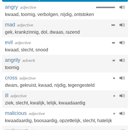
angry
adjective
kwaad
,
toornig
,
verbolgen
,
nijdig
,
ontstoken
mad
adjective
gek
,
krankzinnig
,
dol
,
dwaas
,
razend
evil
adjective
kwaad
,
slecht
,
snood
angrily
adverb
toornig
cross
adjective
dwars
,
gekruist
,
kwaad
,
nijdig
,
tegengesteld
ill
adjective
ziek
,
slecht
,
kwalijk
,
lelijk
,
kwaadaardig
malicious
adjective
kwaadaardig
,
boosaardig
,
opzettelijk
,
slecht
,
hatelijk