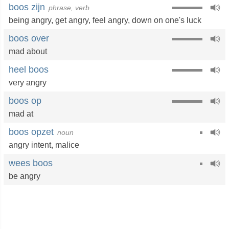
boos zijn
phrase, verb
being angry
,
get angry
,
feel angry
, down on one's luck
boos over
mad about
heel boos
very angry
boos op
mad at
boos opzet
noun
angry intent,
malice
wees boos
be angry