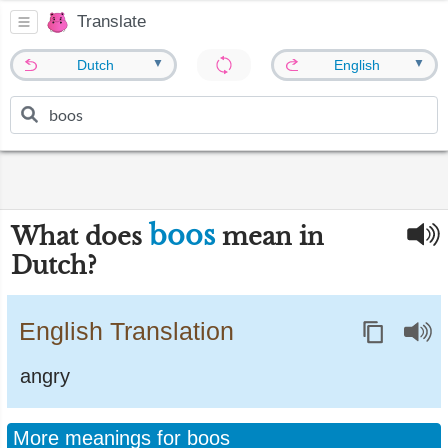
Translate
▼
▼
Dutch
English
boos
What does
mean in
Dutch?
English Translation
angry
More meanings for boos