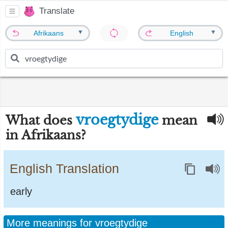
Translate
▼
▼
Afrikaans
English
vroegtydige
What does
mean
in Afrikaans?
English Translation
early
More meanings for vroegtydige